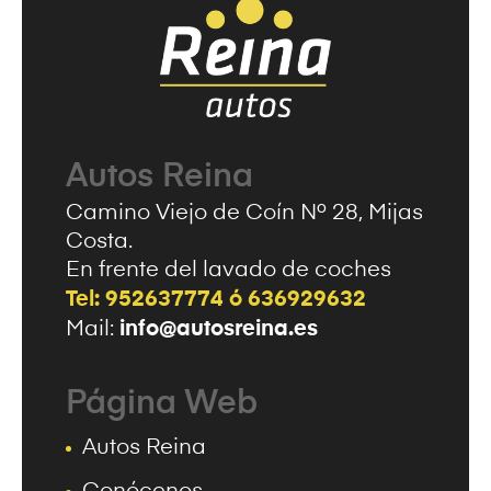
Autos Reina
Camino Viejo de Coín Nº 28, Mijas
Costa.
En frente del lavado de coches
Tel: 952637774 ó 636929632
info@autosreina.es
Mail:
Página Web
Autos Reina