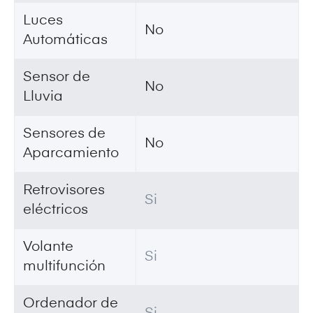
Luces
No
Automáticas
Sensor de
No
Lluvia
Sensores de
No
Aparcamiento
Retrovisores
Si
eléctricos
Volante
Si
multifunción
Ordenador de