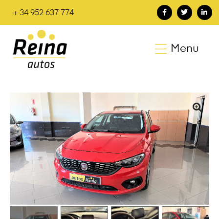
+ 34 952 637 774
Menu
🔍