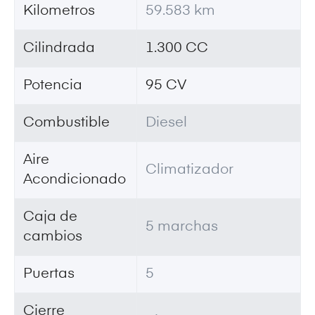
Kilometros
59.583 km
Cilindrada
1.300 CC
Potencia
95 CV
Combustible
Diesel
Aire
Climatizador
Acondicionado
Caja de
5 marchas
cambios
Puertas
5
Cierre