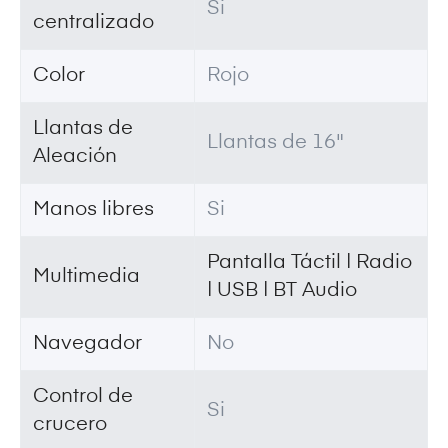
Si
centralizado
Color
Rojo
Llantas de
Llantas de 16"
Aleación
Manos libres
Si
Pantalla Táctil | Radio
Multimedia
| USB | BT Audio
Navegador
No
Control de
Si
crucero