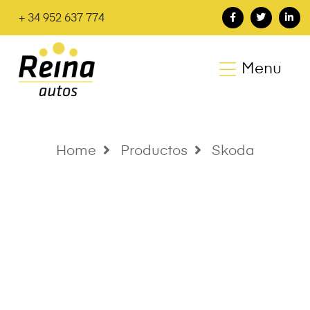
+ 34 952 637 774
Menu
Home
Productos
Skoda