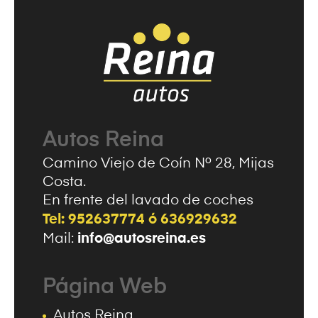
Autos Reina
Camino Viejo de Coín Nº 28, Mijas
Costa.
En frente del lavado de coches
Tel: 952637774 ó 636929632
info@autosreina.es
Mail:
Página Web
Autos Reina