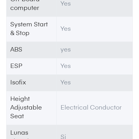
Yes
computer
System Start
Yes
& Stop
ABS
yes
ESP
Yes
Isofix
Yes
Height
Adjustable
Electrical Conductor
Seat
Lunas
Si