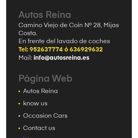
Autos Reina
Camino Viejo de Coín Nº 28, Mijas
Costa.
En frente del lavado de coches
Tel: 952637774 ó 636929632
info@autosreina.es
Mail:
Página Web
Autos Reina
know us
Occasion Cars
Contact us