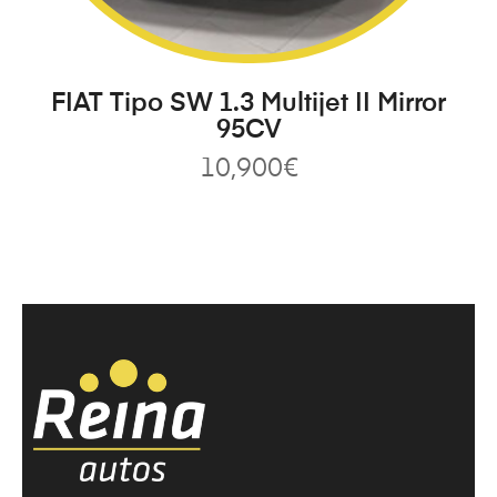
FIAT Tipo SW 1.3 Multijet II Mirror
95CV
10,900
€