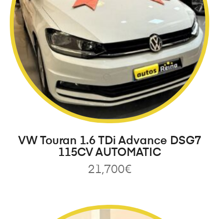
VW Touran 1.6 TDi Advance DSG7
115CV AUTOMATIC
21,700
€