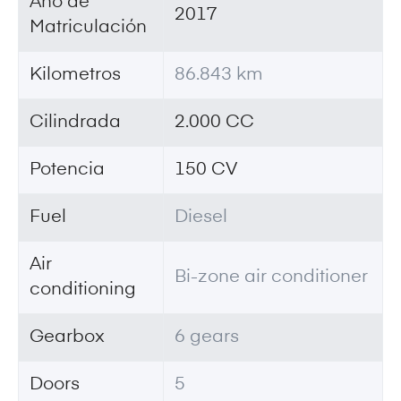
Año de
2017
Matriculación
Kilometros
86.843 km
Cilindrada
2.000 CC
Potencia
150 CV
Fuel
Diesel
Air
Bi-zone air conditioner
conditioning
Gearbox
6 gears
Doors
5