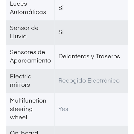
Luces
Si
Automáticas
Sensor de
Si
Lluvia
Sensores de
Delanteros y Traseros
Aparcamiento
Electric
Recogido Electrónico
mirrors
Multifunction
steering
Yes
wheel
On-board