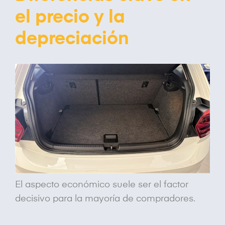
el precio y la
depreciación
El aspecto económico suele ser el factor
decisivo para la mayoría de compradores.