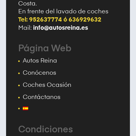
Costa.
En frente del lavado de coches
Tel: 952637774 ó 636929632
info@autosreina.es
Mail:
Página Web
Autos Reina
Conócenos
Coches Ocasión
Contáctanos
Condiciones