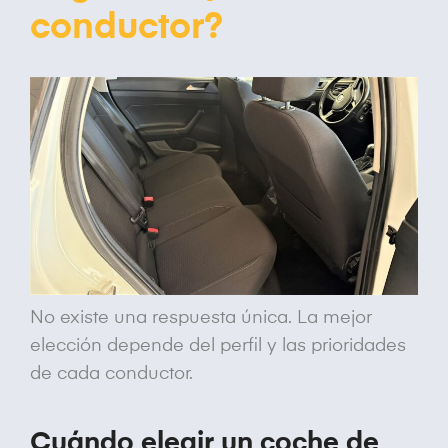
conductor?
No existe una respuesta única. La mejor
elección depende del perfil y las prioridades
de cada conductor.
Cuándo elegir un coche de