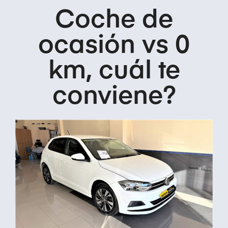
Coche de
ocasión vs 0
km, cuál te
conviene?