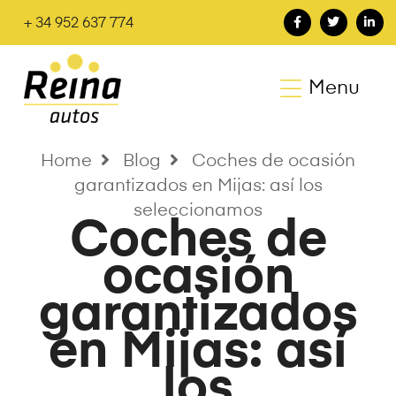
+ 34 952 637 774
Menu
Home
Blog
Coches de ocasión
garantizados en Mijas: así los
seleccionamos
Coches de
ocasión
garantizados
en Mijas: así
los