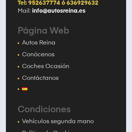
Tel: 952637774 ó 636929632
info@autosreina.es
Mail:
Página Web
Autos Reina
Conócenos
Coches Ocasión
Contáctanos
Condiciones
Vehículos segunda mano