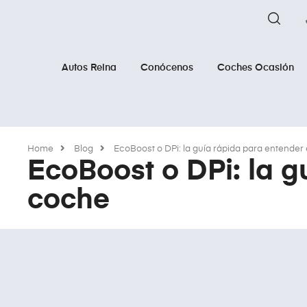
Autos Reina
Conócenos
Coches Ocasión
Home
Blog
EcoBoost o DPi: la guía rápida para entender 
EcoBoost o DPi: la g
coche