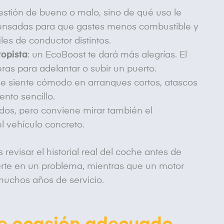
stión de bueno o malo, sino de qué uso le
pensadas para que gastes menos combustible y
les de conductor distintos.
topista
: un EcoBoost te dará más alegrías. El
ras para adelantar o subir un puerto.
se siente cómodo en arranques cortos, atascos
nto sencillo.
dos, pero conviene mirar también el
l vehículo concreto.
 revisar el historial real del coche antes de
erte en un problema, mientras que un motor
muchos años de servicio.