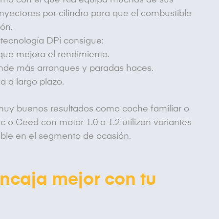
stema con el que Kia equipa muchos de sus
nyectores por cilindro para que el combustible
ión.
a tecnología DPi consigue:
ue mejora el rendimiento.
onde más arranques y paradas haces.
a a largo plazo.
r muy buenos resultados como coche familiar o
c o Ceed con motor 1.0 o 1.2 utilizan variantes
ble en el segmento de ocasión.
encaja mejor con tu