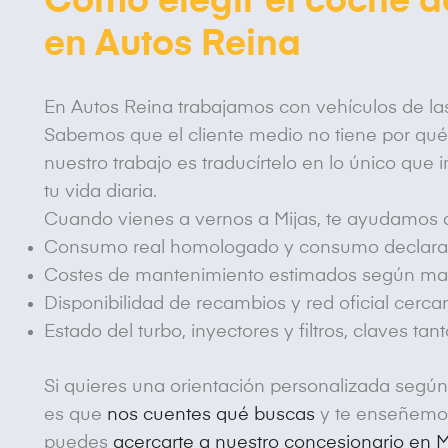
Cómo elegir el coche 
en Autos Reina
En Autos Reina trabajamos con vehículos de la
Sabemos que el cliente medio no tiene por qué 
nuestro trabajo es traducírtelo en lo único qu
tu vida diaria.
Cuando vienes a vernos a Mijas, te ayudamos a
Consumo real homologado y consumo declarado 
Costes de mantenimiento estimados según mar
Disponibilidad de recambios y red oficial cerca
Estado del turbo, inyectores y filtros, claves t
Si quieres una orientación personalizada según 
es que
nos cuentes qué buscas
y te enseñemos
puedes
acercarte a nuestro concesionario en M