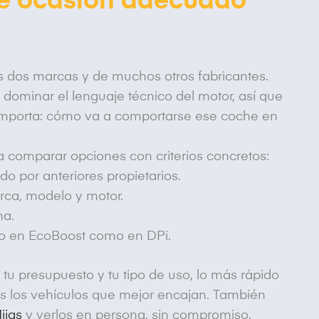
de ocasión adecuado
s dos marcas y de muchos otros fabricantes.
dominar el lenguaje técnico del motor, así que
e importa: cómo va a comportarse ese coche en
 comparar opciones con criterios concretos:
por anteriores propietarios.
ca, modelo y motor.
na.
anto en EcoBoost como en DPi.
tu presupuesto y tu tipo de uso, lo más rápido
 los vehículos que mejor encajan. También
ijas
y verlos en persona, sin compromiso.