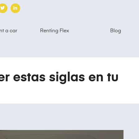
nt a car
Renting Flex
Blog
r estas siglas en tu