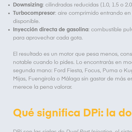
Downsizing
: cilindradas reducidas (1.0, 1.5 o 2.0
Turbocompresor
: aire comprimido entrando en e
disponible.
Inyección directa de gasolina
: combustible pu
para aprovechar cada gota.
El resultado es un motor que pesa menos, co
notable cuando lo pides. Lo encontrarás en m
segunda mano: Ford Fiesta, Focus, Puma o Kug
Mijas, Fuengirola o Málaga sin gastar de más 
merece la pena valorar.
Qué significa DPi: la d