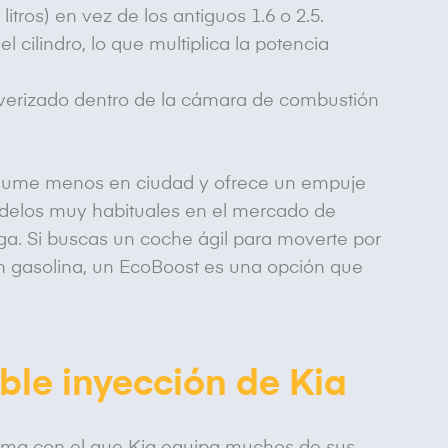
 litros) en vez de los antiguos 1.6 o 2.5.
l cilindro, lo que multiplica la potencia
lverizado dentro de la cámara de combustión
nsume menos en ciudad y ofrece un empuje
odelos muy habituales en el mercado de
a. Si buscas un coche ágil para moverte por
en gasolina, un EcoBoost es una opción que
oble inyección de Kia