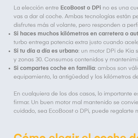
La elección entre
EcoBoost o DPi
no es una cue
vas a dar al coche. Ambas tecnologías están 
disfrutes más al volante, pero responden a perfi
Si haces muchos kilómetros en carretera o au
turbo entrega potencia extra justo cuando acele
Si tu día a día es urbano
: un motor DPi de Kia 
y zonas 30. Consumos contenidos y mantenimie
Si compartes coche en familia
: ambos son váli
equipamiento, la antigüedad y los kilómetros de
En cualquiera de los dos casos, lo importante es
firmar. Un buen motor mal mantenido se convi
cuidado, sea EcoBoost o DPi, puede regalarte 