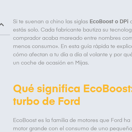
Si te suenan a chino las siglas
EcoBoost o DPi
c
estás solo. Cada fabricante bautiza su tecnologí
comprador acaba mareado entre nombres come
menos consumo». En esta guía rápida te explic
cómo afectan a tu día a día al volante y por q
un coche de ocasión en Mijas.
Qué significa EcoBoost
turbo de Ford
EcoBoost es la familia de motores que Ford ha 
motor grande con el consumo de uno pequeño. L